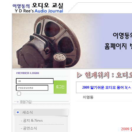
2009 알기쉬운 오디오 용어 3(ㅅ 
이영동
새소식
-
공지 & News
-
공연소식
2009