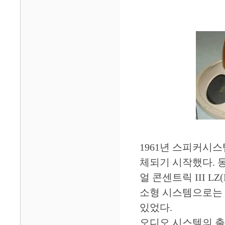
1961년 스피커시
체되기 시작했다. 동
얼 콘센트릭 III LZ
소형 시스템으로는 이
있었다.
오디오 시스템의 