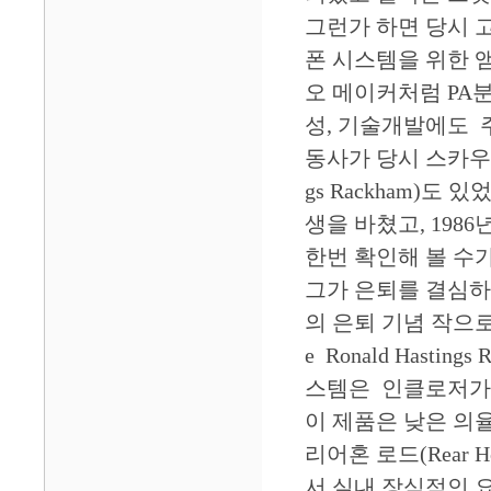
그런가 하면 당시 고출
폰 시스템을 위한 
오 메이커처럼 PA
성, 기술개발에도 
동사가 당시 스카우트된
gs Rackham)
생을 바쳤고, 198
한번 확인해 볼 수가
그가 은퇴를 결심하
의 은퇴 기념 작으로
e Ronald Hasti
스템은 인클로저가 먼
이 제품은 낮은 의
리어혼 로드(Rear 
서 실내 장식적인 