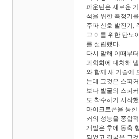
파운틴은 새로운 기
석을 위한 측정기를
주파 신호 발진기,
고 이를 위한 탄노이 리
를 설립했다.
다시 말해 이때부터
과학화에 대처해 낼
와 함께 새 기술에
는데 그것은 스피커
보다 발굴의 스피커
도 착수하기 시작했
마이크로폰을 통한 
커의 성능을 종합적
개발은 후에 동축 
되었고 결국은 그것