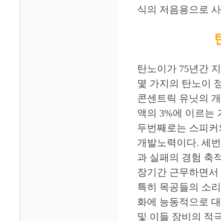
식의 저음용으로 사
탄노이가 75년간 
몇 가지의 탄노이 
콘센트릭 유닛의 개
액의 3%에 이르는
두번째로는 스피커의
개발노력이다. 세번
과 실패의 경험 축
장기간 근무하면서
특히 목공들의 소리
화에 능동적으로 
및 이들 장비의 적극