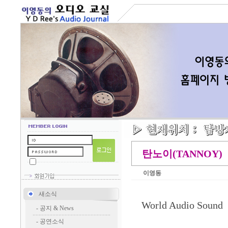
탄노이(TANNOY)
이영동
새소식
World Audio Sound
-
공지 & News
-
공연소식