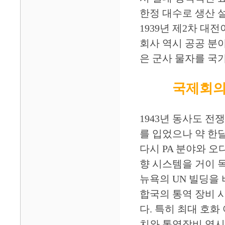
한정 대수로 생산 
1939년 제2차 대
회사 역시 공공 분
은 군사 물자를 국가
국제회의
1943년 동사도 
를 입었으나 약 한달
다시 PA 분야와 오
향 시스템을 거이 독
뉴욕의 UN 빌딩을 
합국의 통역 장비 
다. 특히 최대 호화
치와 통역장비 역시