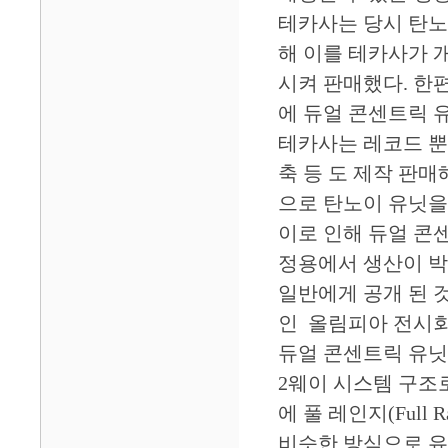
테카사는 당시 탄노
해 이를 테카사가 
시켜 판매했다. 한
에 듀얼 콘센트릭 
테카사는 레코드 뿐 
축 등 도 제작 판
으로 탄노이 유닛을
이로 인해 듀얼 콘
정용에서 생산이 박
일반에게 공개 된 
인 올림피아 전시회
듀얼 콘센트릭 유닛의 
2웨이 시스템 구조
에 풀 레인지(Full 
비슷한 방식으로 유