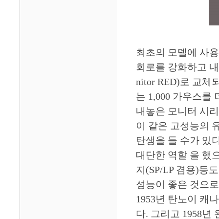
최초의 모델에 사용
회로를 강화하고 내
nitor RED)로 
는 1,000 가우스
내놓은 모니터 시리
이 같은 고성능의 
탄생을 들 수가 있
대단한 역할 을 했
지(SP/LP 겸용)등
성능이 좋은 것으로
1953년 탄노이 캐
다. 그리고 1958