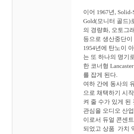
이어 1967년, Sol
Gold(모니터 골드
의 경량화, 오토그
등으로 생산중단이 
1954년에 탄노이 
는 또 하나의 명기로
한 코너형 Lanca
를 잡게 된다.
여하 간에 동사의
으로 채택하기 시작
켜 줄 수가 있게 된
관심을 오디오 산업
이로서 듀얼 콘센트
되었고 상품 가치 역