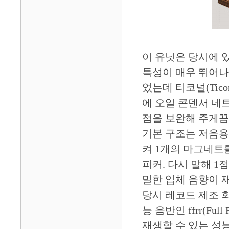
이 유닛은 당시에 
특성이 매우 뛰어나
었는데 티코널(Tic
에 오일 콘덴서 네
점을 보완해 주게끔
기본 구조는 저음용
켜 1개의 마그네트
피커. 다시 말해 1점 
밀한 입체 음향이 재
당시 레코드 제조 회
능 음반인 ffrr(Ful
재생할 수 있는 성