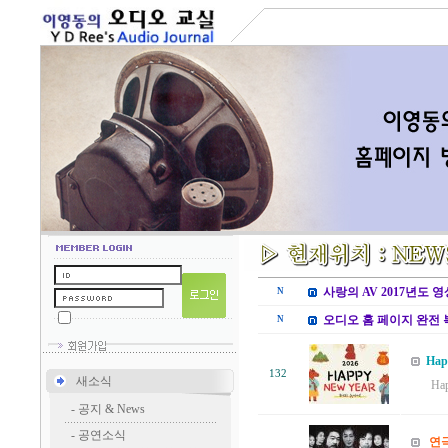
사랑의 AV 2017년도 
N
오디오 홈 페이지 완전 
N
Hap
132
새소식
Hap
-
공지 & News
-
공연소식
연극