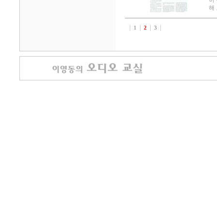
이
해 
1
2
3