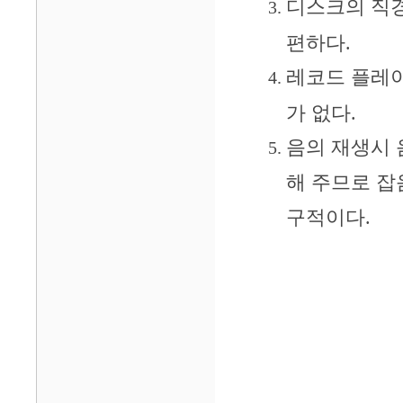
디스크의 직경
편하다.
레코드 플레이
가 없다.
음의 재생시 
해 주므로 잡
구적이다.