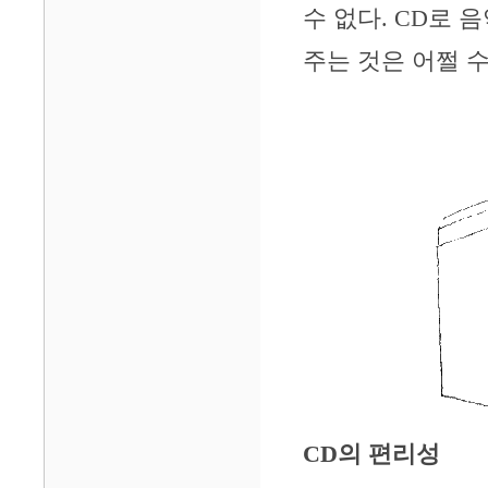
수 없다. CD로
주는 것은 어쩔 수
CD의 편리성