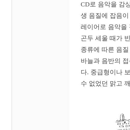
CD로 음악을 감
생 음질에 잡음이
레이어로 음악을 
곤두 세울 때가 
종류에 따른 음질
바늘과 음반의 접
다. 중급형이나 
수 없었던 맑고 